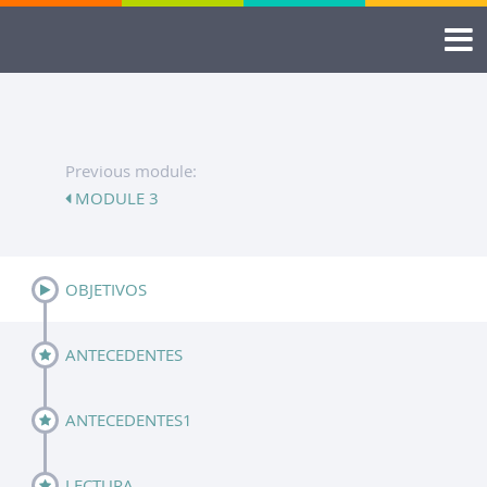
Previous module:
MODULE 3
OBJETIVOS
ANTECEDENTES
ANTECEDENTES1
LECTURA