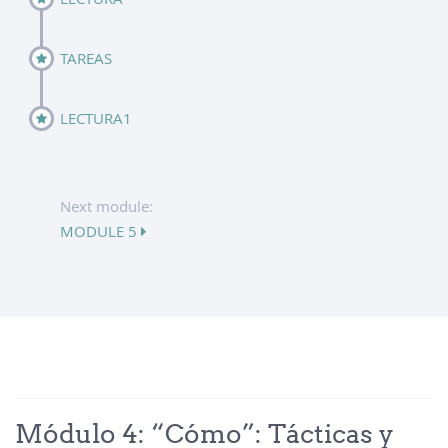
TAREAS
LECTURA1
Next module:
MODULE 5
Módulo 4: “Cómo”: Tácticas y