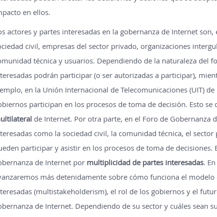
mpacto en ellos.
os actores y partes interesadas en la gobernanza de Internet son, 
ociedad civil, empresas del sector privado, organizaciones interg
omunidad técnica y usuarios. Dependiendo de la naturaleza del fo
nteresadas podrán participar (o ser autorizadas a participar), mien
jemplo, en la Unión Internacional de Telecomunicaciones (UIT) d
obiernos participan en los procesos de toma de decisión. Esto s
ultilateral
de Internet. Por otra parte, en el Foro de Gobernanza d
nteresadas como la sociedad civil, la comunidad técnica, el sector
ueden participar y asistir en los procesos de toma de decisiones.
obernanza de Internet por
multiplicidad de partes interesadas
. En
vanzaremos más detenidamente sobre cómo funciona el modelo de
nteresadas (multistakeholderism), el rol de los gobiernos y el futu
obernanza de Internet. Dependiendo de su sector y cuáles sean su