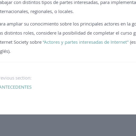
rabajar con distintos tipos de partes interesadas, para implementa
nternacionales, regionales, o locales.
ara ampliar su conocimiento sobre los principales actores en la g
us distintos roles, considere la posibilidad de completar el curso g
nternet Society sobre
“Actores y partes interesadas de Internet"
(es
glés).
revious section:
ANTECEDENTES