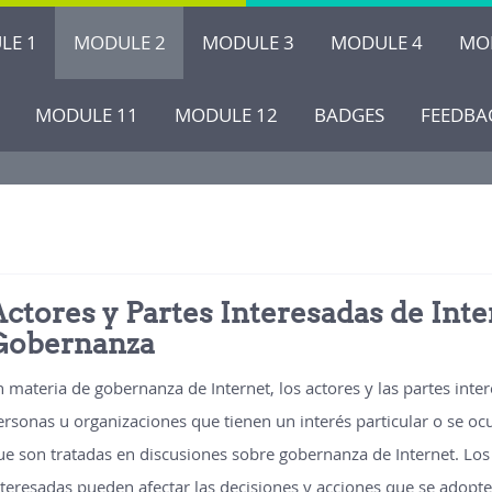
LE 1
MODULE 2
MODULE 3
MODULE 4
MO
MODULE 11
MODULE 12
BADGES
FEEDBA
ctores y Partes Interesadas de Inte
Gobernanza
n materia de gobernanza de Internet, los actores y las partes inte
ersonas u organizaciones que tienen un interés particular o se o
ue son tratadas en discusiones sobre gobernanza de Internet. Los 
nteresadas pueden afectar las decisiones y acciones que se adopte