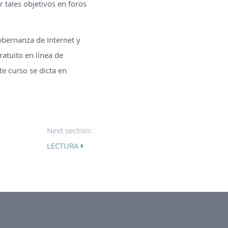
r tales objetivos en foros
obernanza de Internet y
ratuito en línea de
te curso se dicta en
Next section:
LECTURA