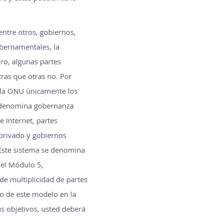
entre otros, gobiernos,
ubernamentales, la
ro, algunas partes
tras que otras no. Por
e la ONU únicamente los
e denomina gobernanza
e Internet, partes
 privado y gobiernos
 Este sistema se denomina
 el Módulo 5,
 multiplicidad de partes
ro de este modelo en la
s objetivos, usted deberá